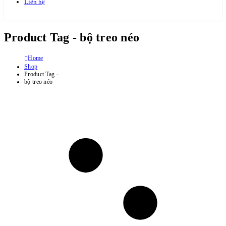
Liên hệ
Product Tag - bộ treo néo
Home
Shop
Product Tag -
bộ treo néo