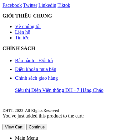
Facebook
Twitter
Linkedin
Tiktok
GIỚI THIỆU CHUNG
Về chúng tôi
Liên hệ
Tin tức
CHÍNH SÁCH
Bảo hành – Đổi trả
Điều khoản mua bán
Chính sách giao hàng
Siêu thị Điện Viễn thông DH - 7 Hàng Cháo
DHTT. 2022. All Rights Reserved
You've just added this product to the cart:
View Cart
Continue
Main Menu