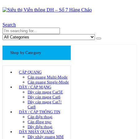
Search
Shop by Category
CÁP QUANG
Cáp quang Multi-Mode
Cáp quang Single-Mode
DÂY / CÁP MẠNG
Dây cáp mạng Cat5E
Dây cáp mạng Cat6
Dây cáp mạng Cat7/
Cat8
DÂY / CÁP THÔNG TIN
Cáp điện thoại
Cáp đồng trục
Dây điện thoại
DÂY NHẢY QUANG
Dây nhảy quang MM